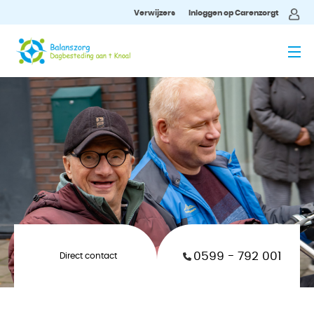
Verwijzers
Inloggen op Carenzorgt
MENU
0599 - 792 001
Direct contact