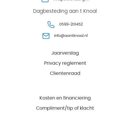
Dagbesteding aan t Knoal
0599-201452
info@aantknoal.nl
Jaarverslag
Privacy reglement
Clientenraad
Kosten en financiering
Compliment/tip of klacht