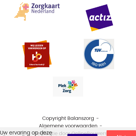
Copyright Balanszorg
Algemene voorwaarden
Uw ervaring op deze
Realisatie door
OnlineBouwers