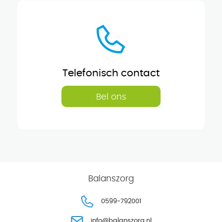
Telefonisch contact
Bel ons
Balanszorg
0599-792001
info@balanszorg.nl