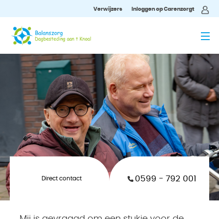
Verwijzers
Inloggen op Carenzorgt
MENU
0599 - 792 001
Direct contact