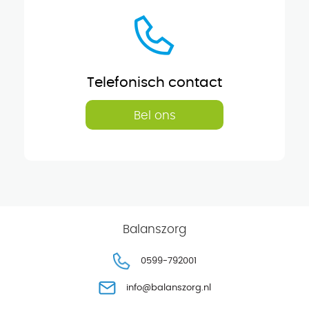
Telefonisch contact
Bel ons
Balanszorg
0599-792001
info@balanszorg.nl