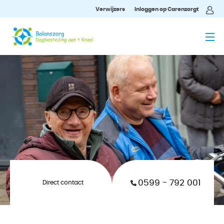
Verwijzers
Inloggen op Carenzorgt
MENU
0599 - 792 001
Direct contact