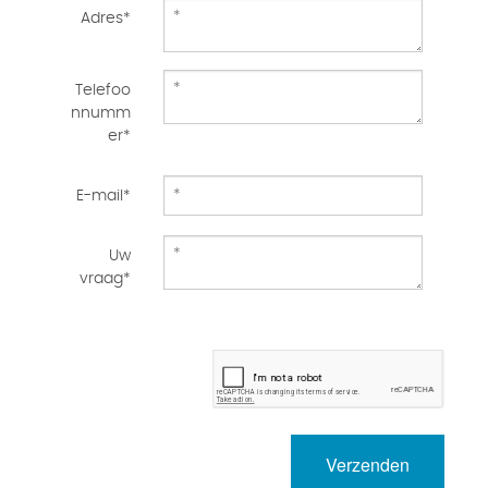
Adres*
Telefoo
nnumm
er*
E-mail*
Uw
vraag*
Verzenden