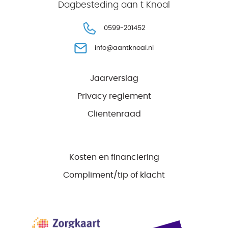
Dagbesteding aan t Knoal
0599-201452
info@aantknoal.nl
Jaarverslag
Privacy reglement
Clientenraad
Kosten en financiering
Compliment/tip of klacht