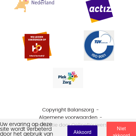
Copyright Balanszorg
Algemene voorwaarden
Uw ervaring op deze
Realisatie door
OnlineBouwers
Niet
site wordt verbeterd
Akkoord
door het gebruik van
akkoord