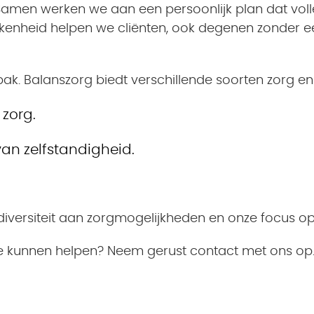
. Samen werken we aan een persoonlijk plan dat vol
kkenheid helpen we cliënten, ook degenen zonder e
. Balanszorg biedt verschillende soorten zorg en 
zorg.
van zelfstandigheid.
 diversiteit aan zorgmogelijkheden en onze focus op 
e kunnen helpen? Neem gerust contact met ons op.