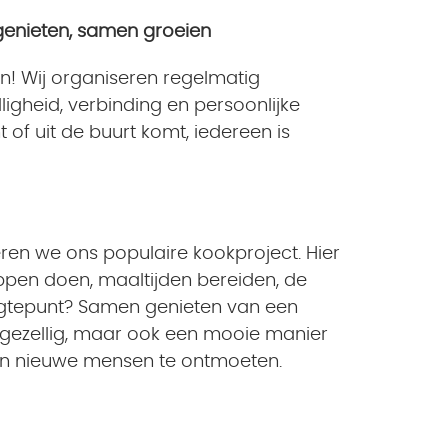
 genieten, samen groeien
doen! Wij organiseren regelmatig
lligheid, verbinding en persoonlijke
t of uit de buurt komt, iedereen is
en we ons populaire kookproject. Hier
pen doen, maaltijden bereiden, de
ogtepunt? Samen genieten van een
een gezellig, maar ook een mooie manier
en nieuwe mensen te ontmoeten.