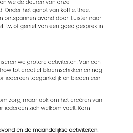
nen we de deuren van onze
 Onder het genot van koffie, thee,
n ontspannen avond door. Luister naar
ef-tv, of geniet van een goed gesprek in
seren we grotere activiteiten. Van een
how tot creatief bloemschikken en nog
oor iedereen toegankelijk en bieden een
.
en om zorg, maar ook om het creëren van
 iedereen zich welkom voelt. Kom
avond en de maandelijkse activiteiten.