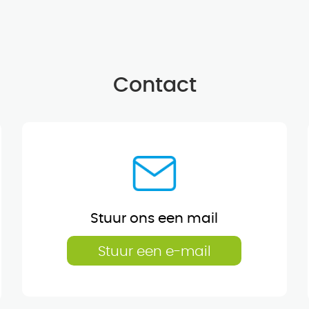
Contact
Stuur ons een mail
Stuur een e-mail