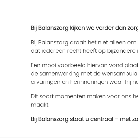
Bij Balanszorg kijken we verder dan zor
Bij Balanszorg draait het niet alleen
dat iedereen recht heeft op bijzondere
Een mooi voorbeeld hiervan vond plaats
de samenwerking met de wensambulance
ervaringen en herinneringen waar hij n
Dit soort momenten maken voor ons het 
maakt.
Bij Balanszorg staat u centraal – met 