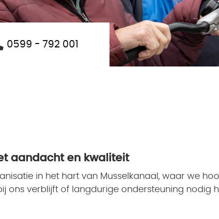
0599 - 792 001
t aandacht en kwaliteit
rganisatie in het hart van Musselkanaal, waar we 
j ons verblijft of langdurige ondersteuning nodig hee