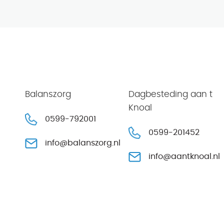
Balanszorg
Dagbesteding aan t
Knoal
0599-792001
0599-201452
info@balanszorg.nl
info@aantknoal.nl