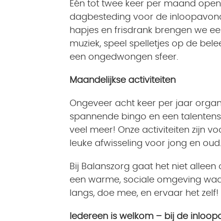
Eén tot twee keer per maand ope
dagbesteding voor de inloopavond.
hapjes en frisdrank brengen we ee
muziek, speel spelletjes op de bele
een ongedwongen sfeer.
Maandelijkse activiteiten
Ongeveer acht keer per jaar organi
spannende bingo en een talentens
veel meer! Onze activiteiten zijn v
leuke afwisseling voor jong en oud
Bij Balanszorg gaat het niet alle
een warme, sociale omgeving waar
langs, doe mee, en ervaar het zelf!
Iedereen is welkom – bij de inloop