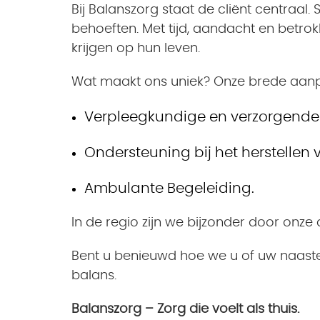
Bij Balanszorg staat de cliënt centraal
behoeften. Met tijd, aandacht en betro
krijgen op hun leven.
Wat maakt ons uniek? Onze brede aanpak
Verpleegkundige en verzorgende 
Ondersteuning bij het herstellen 
Ambulante Begeleiding.
In de regio zijn we bijzonder door onze
Bent u benieuwd hoe we u of uw naast
balans.
Balanszorg – Zorg die voelt als thuis.