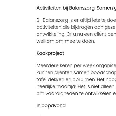
Activiteiten bij Balanszorg: Samen
Bij Balanszorg is er altijd iets te 
activiteiten die bijdragen aan geze
ontwikkeling. Of u nu een cliënt ben
welkom om mee te doen.
Kookproject
Meerdere keren per week organiser
kunnen cliënten samen boodschap
tafel dekken en opruimen. Het ho
heerlijke maaltijd! Het is niet all
om vaardigheden te ontwikkelen 
Inloopavond