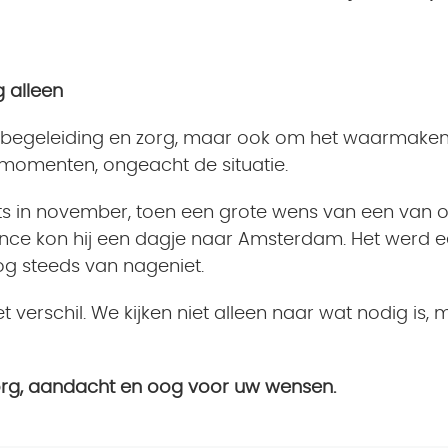
g alleen
 om begeleiding en zorg, maar ook om het waarmak
 momenten, ongeacht de situatie.
 in november, toen een grote wens van een van onze
 kon hij een dagje naar Amsterdam. Het werd ee
og steeds van nageniet.
verschil. We kijken niet alleen naar wat nodig is
zorg, aandacht en oog voor uw wensen.