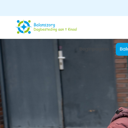
Beginpagina
Bal
Te
Bin