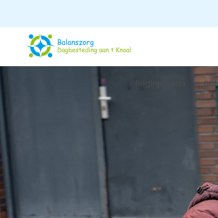
Beginpagina
Bal
Te
Bin