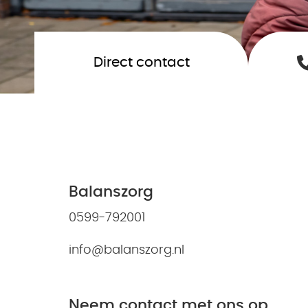
Direct contact
Balanszorg
0599-792001
info@balanszorg.nl
Neem contact met ons op