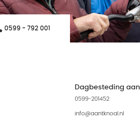
0599 - 792 001
Dagbesteding aan 
0599-201452
info@aantknoal.nl