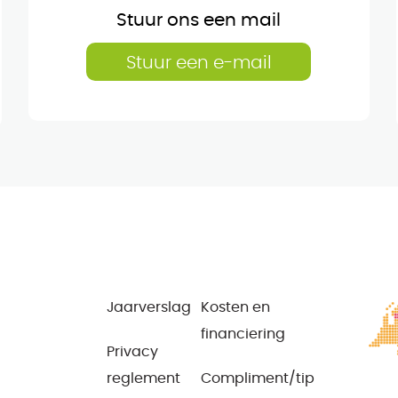
Stuur ons een mail
Stuur een e-mail
Jaarverslag
Kosten en
financiering
Privacy
reglement
Compliment/tip