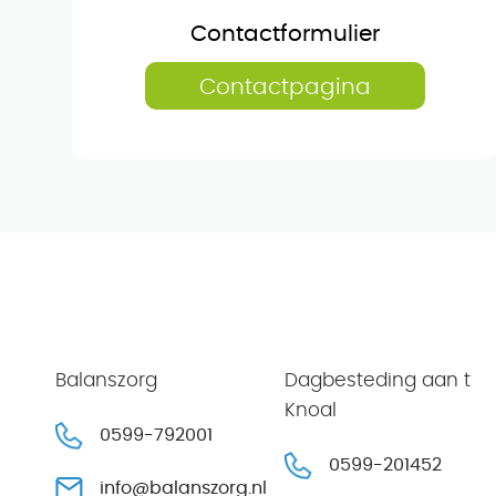
Contactformulier
Contactpagina
Balanszorg
Dagbesteding aan t
Knoal
0599-792001
0599-201452
info@balanszorg.nl